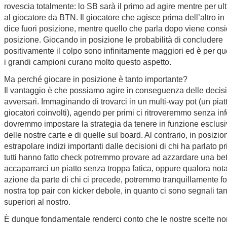
rovescia totalmente: lo SB sarà il primo ad agire mentre per ul
al giocatore da BTN. Il giocatore che agisce prima dell’altro i
dice fuori posizione, mentre quello che parla dopo viene consi
posizione. Giocando in posizione le probabilità di concludere
positivamente il colpo sono infinitamente maggiori ed è per que
i grandi campioni curano molto questo aspetto.
Ma perché giocare in posizione è tanto importante?
Il vantaggio è che possiamo agire in conseguenza delle decisio
avversari. Immaginando di trovarci in un multi-way pot (un piat
giocatori coinvolti), agendo per primi ci ritroveremmo senza in
dovremmo impostare la strategia da tenere in funzione esclu
delle nostre carte e di quelle sul board. Al contrario, in posiz
estrapolare indizi importanti dalle decisioni di chi ha parlato pr
tutti hanno fatto check potremmo provare ad azzardare una bet
accaparrarci un piatto senza troppa fatica, oppure qualora no
azione da parte di chi ci precede, potremmo tranquillamente fo
nostra top pair con kicker debole, in quanto ci sono segnali tang
superiori al nostro.
È dunque fondamentale renderci conto che le nostre scelte n