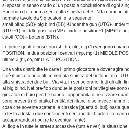
si sposta in senso orario di un posto a conclusione di ogni si
Partendo dalla prima sedia alla sinistra del BTN la nomenclatu
normale tavolo da 9 giocatori, è la seguente:
small blind (SB)- big blind (BB) -Under the gun (UTG)- under 
(UTG+1) -middle position (MP)- middle position+1 (MP+1) -hi-j
cutoff (CO) – bottone (BTN).
Le prime quattro posizioni (sb, bb, utg, utg+1) vengono chia
POSITION, le due posizioni centrali (mp, mp+1) MIDDLE POS
ultime 3 (hj, co, btn) LATE POSITION.
Una volta distribuite le carte il primo giocatore a dover agire n
cioè il piccolo buio all’immediata sinistra del bottone, ma l’UTG
alla sinistra dei due bui. Via via, in senso orario, tutti gli altri f
al big blind. Nel pre-flop dunque le posizioni privilegiate sono 
giocatori di buio perché hanno l’opportunità di realizzare quant
sono presenti nel piatto, l’entità dei rilanci o se invece hanno fo
cosa che sovente scatena la classica [guerra di bui], ossia qu
in testa a testa i due contendenti cercano di chiudere la mano 
accaparrandosi i bui (e le eventuali ante).
Al flop e in tutte le street successive (turn e river) la situazione