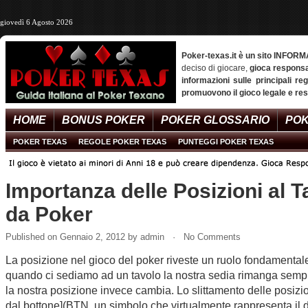
giovedì 6 Agosto 2026
Poker-texas.it è un sito INFORM
deciso di giocare,
gioca respons
informazioni sulle principali r
promuovono il gioco legale e res
HOME
BONUS POKER
POKER GLOSSARIO
PO
POKER TEXAS
REGOLE POKER TEXAS
PUNTEGGI POKER TEXAS
Importanza delle Posizioni al T
da Poker
Published on Gennaio 2, 2012 by
admin
· No Comments
La posizione nel gioco del poker riveste un ruolo fondamenta
quando ci sediamo ad un tavolo la nostra sedia rimanga sempr
la nostra posizione invece cambia. Lo slittamento delle posizio
dal bottone](BTN, un simbolo che virtualmente rappresenta il 